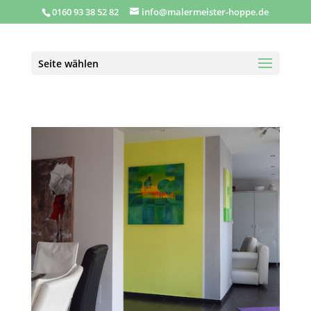
0160 93 38 52 82
info@malermeister-hoppe.de
Seite wählen